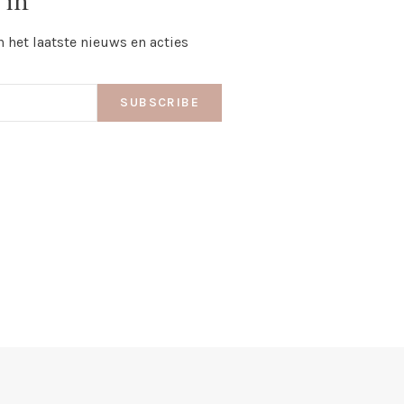
 in
n het laatste nieuws en acties
SUBSCRIBE