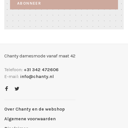
ABONNEER
Chanty damesmode vanaf maat 42
Telefoon:
+31 342 472606
E-mail:
info@chanty.nl
Over Chanty en de webshop
Algemene voorwaarden