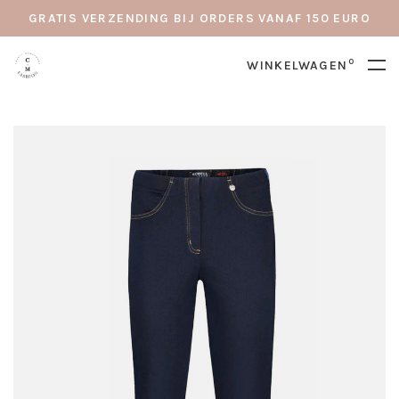
GRATIS VERZENDING BIJ ORDERS VANAF 150 EURO
0
WINKELWAGEN