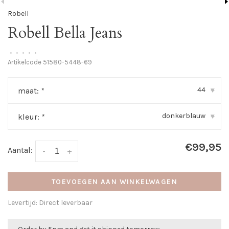
Robell
Robell Bella Jeans
•
•
•
•
•
Artikelcode
51580-5448-69
44
maat:
*
▾
donkerblauw
kleur:
*
▾
€99,95
Aantal:
-
+
TOEVOEGEN AAN WINKELWAGEN
Levertijd: Direct leverbaar