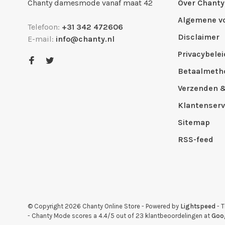
Chanty damesmode vanaf maat 42
Over Chanty
Algemene v
Telefoon:
+31 342 472606
Disclaimer
E-mail:
info@chanty.nl
Privacybelei
Betaalmeth
Verzenden 
Klantenserv
Sitemap
RSS-feed
© Copyright 2026 Chanty Online Store
- Powered by
Lightspeed
- 
-
Chanty Mode
scores a
4.4
/
5
out of
23
klantbeoordelingen at
Goo