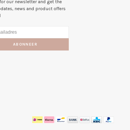
for our newsletter and get the
pdates, news and product offers
l
ABONNEER