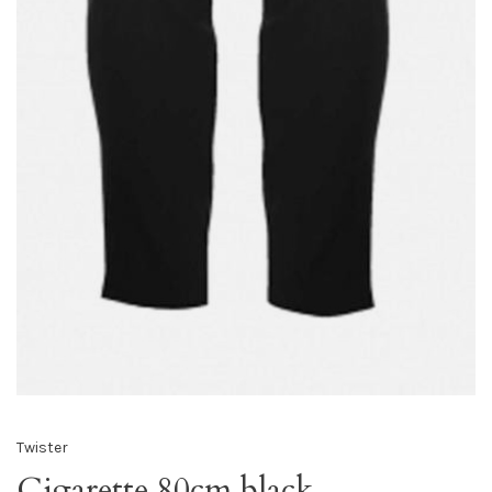
Twister
Cigarette 80cm black