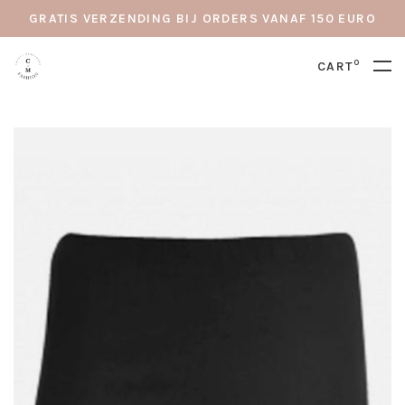
GRATIS VERZENDING BIJ ORDERS VANAF 150 EURO
0
CART