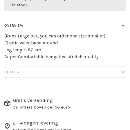
1 in stock
OVERVIEW
(Runs Large out, you can order one size smaller)
Elastic waistband around
Leg length 82 cm
Super Comfortable bengaline stretch quality
DETAILS
Gratis verzending
bij orders boven de 150 euro
2 - 4 dagen levering
verzending door heel europa