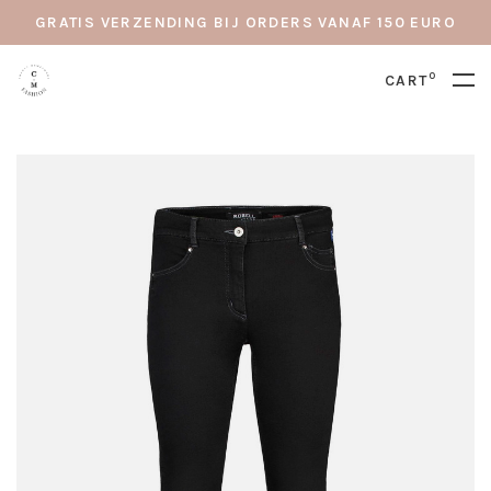
GRATIS VERZENDING BIJ ORDERS VANAF 150 EURO
0
CART