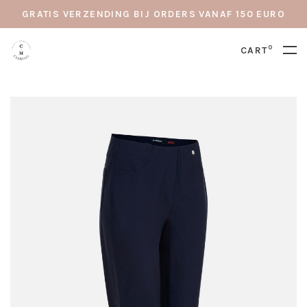
GRATIS VERZENDING BIJ ORDERS VANAF 150 EURO
0
CART