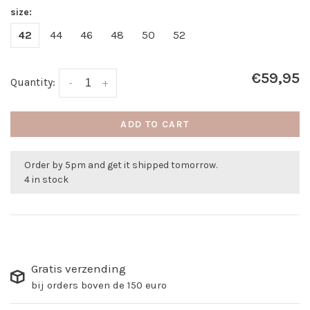
size:
42
44
46
48
50
52
€59,95
Quantity:
-
+
ADD TO CART
Order by 5pm and get it shipped tomorrow.
4 in stock
Gratis verzending
bij orders boven de 150 euro