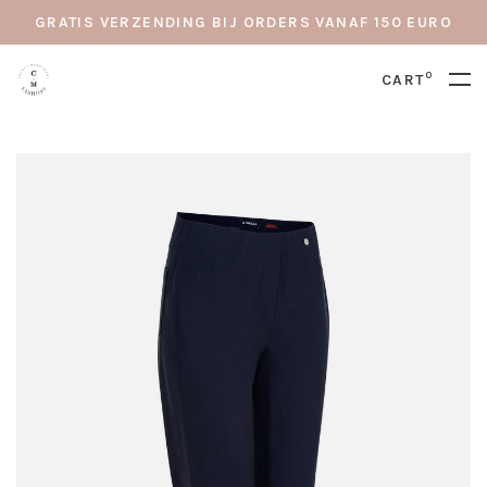
GRATIS VERZENDING BIJ ORDERS VANAF 150 EURO
0
CART