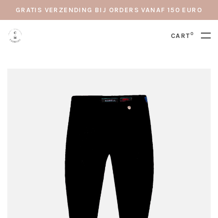
GRATIS VERZENDING BIJ ORDERS VANAF 150 EURO
0
CART