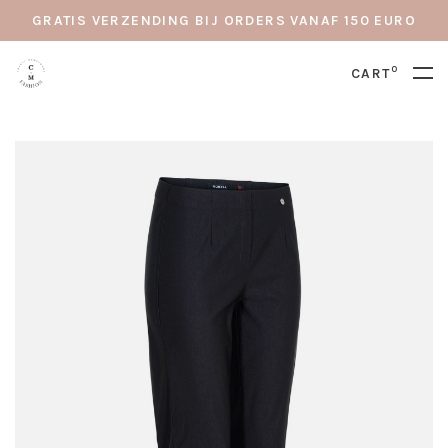
GRATIS VERZENDING BIJ ORDERS VANAF 150 EURO
0
CART