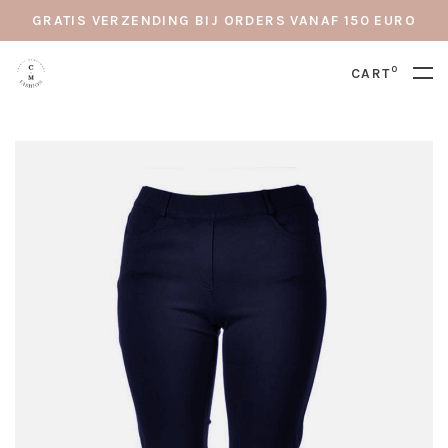
GRATIS VERZENDING BIJ ORDERS VANAF 150 EURO
0
CART