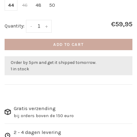
44
46
48
50
€59,95
Quantity:
-
+
ADD TO CART
Order by 5pm and get it shipped tomorrow.
1 in stock
Gratis verzending
bij orders boven de 150 euro
2 - 4 dagen levering