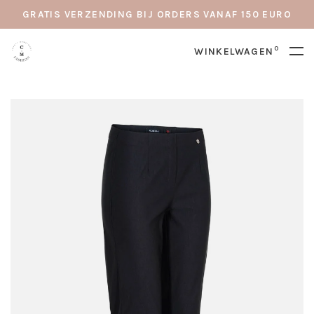
GRATIS VERZENDING BIJ ORDERS VANAF 150 EURO
0
WINKELWAGEN