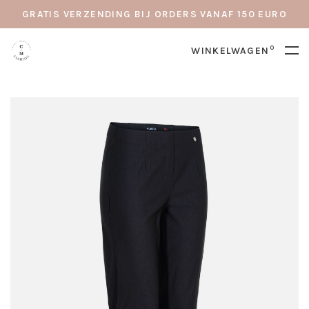
GRATIS VERZENDING BIJ ORDERS VANAF 150 EURO
0
WINKELWAGEN