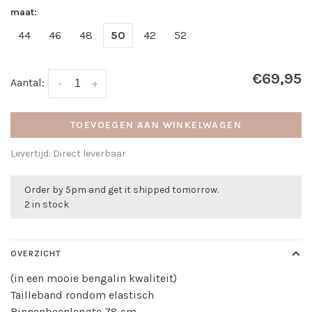
maat:
44
46
48
50
42
52
€69,95
Aantal:
-
+
TOEVOEGEN AAN WINKELWAGEN
Levertijd: Direct leverbaar
Order by 5pm and get it shipped tomorrow.
2 in stock
OVERZICHT
(in een mooie bengalin kwaliteit)
Tailleband rondom elastisch
Binnenbeenlengte 78 cm